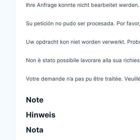
Ihre Anfrage konnte nicht bearbeitet werden.
Su petición no pudo ser procesada. Por favor,
Uw opdracht kon niet worden verwerkt. Prob
Non è stato possibile lavorare alla sua richies
Votre demande n’a pas pu être traitée. Veuill
Note
Hinweis
Nota