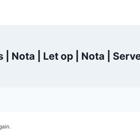
s | Nota | Let op | Nota | Ser
gain.