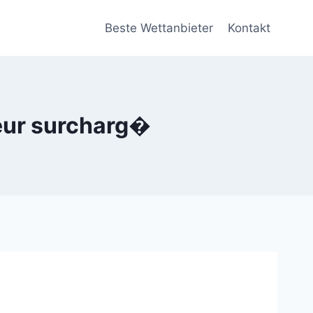
Beste Wettanbieter
Kontakt
veur surcharg�