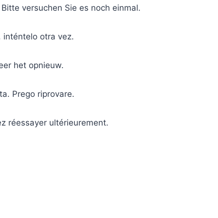
 Bitte versuchen Sie es noch einmal.
 inténtelo otra vez.
eer het opnieuw.
ta. Prego riprovare.
ez réessayer ultérieurement.