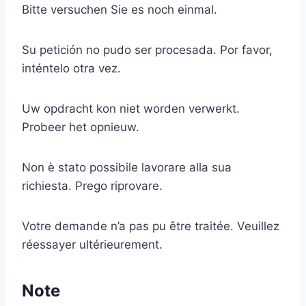
Bitte versuchen Sie es noch einmal.
Su petición no pudo ser procesada. Por favor,
inténtelo otra vez.
Uw opdracht kon niet worden verwerkt.
Probeer het opnieuw.
Non è stato possibile lavorare alla sua
richiesta. Prego riprovare.
Votre demande n’a pas pu être traitée. Veuillez
réessayer ultérieurement.
Note