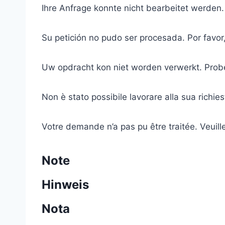
Ihre Anfrage konnte nicht bearbeitet werden.
Su petición no pudo ser procesada. Por favor,
Uw opdracht kon niet worden verwerkt. Prob
Non è stato possibile lavorare alla sua richies
Votre demande n’a pas pu être traitée. Veuill
Note
Hinweis
Nota