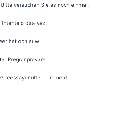
 Bitte versuchen Sie es noch einmal.
 inténtelo otra vez.
eer het opnieuw.
ta. Prego riprovare.
ez réessayer ultérieurement.