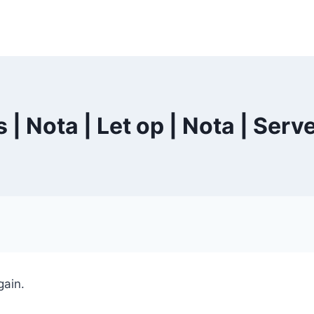
s | Nota | Let op | Nota | Ser
gain.