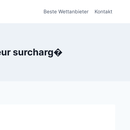
Beste Wettanbieter
Kontakt
veur surcharg�