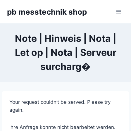
Zum
pb messtechnik shop
Inhalt
springen
Note | Hinweis | Nota |
Let op | Nota | Serveur
surcharg�
Your request couldn’t be served. Please try
again.
Ihre Anfrage konnte nicht bearbeitet werden.