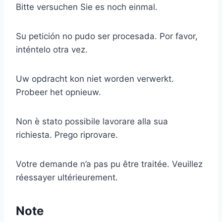
Bitte versuchen Sie es noch einmal.
Su petición no pudo ser procesada. Por favor,
inténtelo otra vez.
Uw opdracht kon niet worden verwerkt.
Probeer het opnieuw.
Non è stato possibile lavorare alla sua
richiesta. Prego riprovare.
Votre demande n’a pas pu être traitée. Veuillez
réessayer ultérieurement.
Note