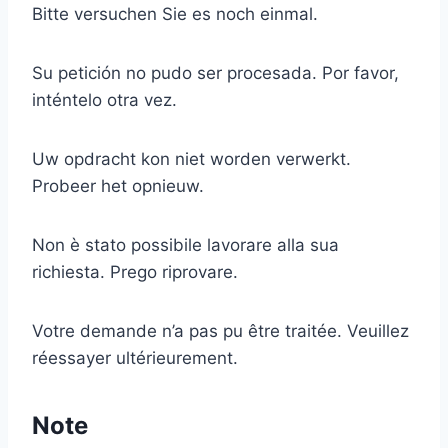
Bitte versuchen Sie es noch einmal.
Su petición no pudo ser procesada. Por favor,
inténtelo otra vez.
Uw opdracht kon niet worden verwerkt.
Probeer het opnieuw.
Non è stato possibile lavorare alla sua
richiesta. Prego riprovare.
Votre demande n’a pas pu être traitée. Veuillez
réessayer ultérieurement.
Note