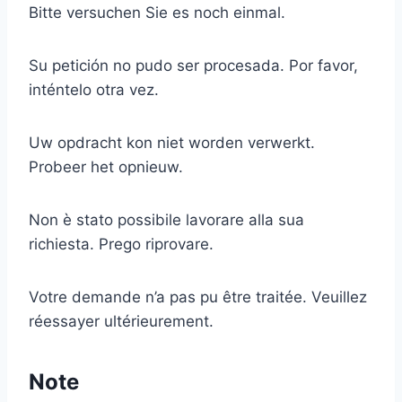
Bitte versuchen Sie es noch einmal.
Su petición no pudo ser procesada. Por favor,
inténtelo otra vez.
Uw opdracht kon niet worden verwerkt.
Probeer het opnieuw.
Non è stato possibile lavorare alla sua
richiesta. Prego riprovare.
Votre demande n’a pas pu être traitée. Veuillez
réessayer ultérieurement.
Note