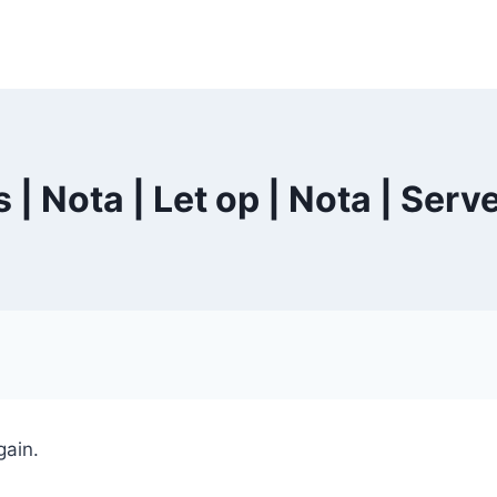
s | Nota | Let op | Nota | Ser
gain.