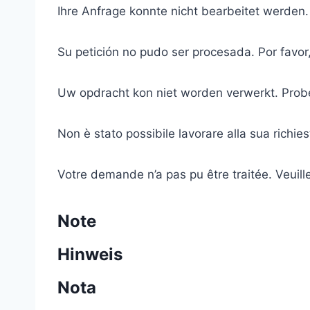
Ihre Anfrage konnte nicht bearbeitet werden.
Su petición no pudo ser procesada. Por favor,
Uw opdracht kon niet worden verwerkt. Prob
Non è stato possibile lavorare alla sua richies
Votre demande n’a pas pu être traitée. Veuill
Note
Hinweis
Nota