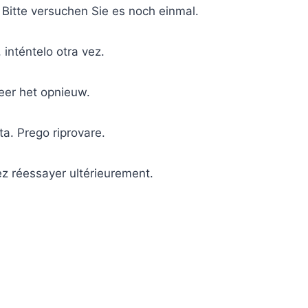
 Bitte versuchen Sie es noch einmal.
 inténtelo otra vez.
eer het opnieuw.
ta. Prego riprovare.
ez réessayer ultérieurement.