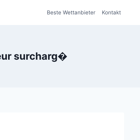
Beste Wettanbieter
Kontakt
veur surcharg�