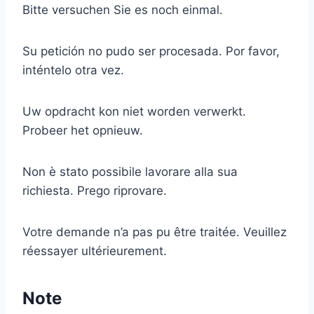
Bitte versuchen Sie es noch einmal.
Su petición no pudo ser procesada. Por favor,
inténtelo otra vez.
Uw opdracht kon niet worden verwerkt.
Probeer het opnieuw.
Non è stato possibile lavorare alla sua
richiesta. Prego riprovare.
Votre demande n’a pas pu être traitée. Veuillez
réessayer ultérieurement.
Note