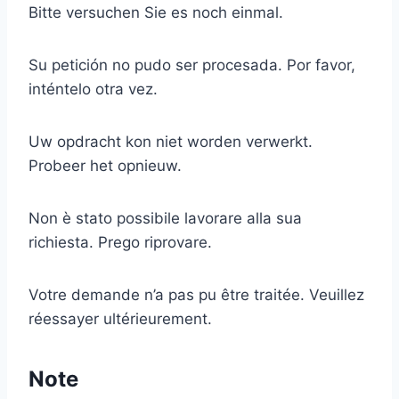
Bitte versuchen Sie es noch einmal.
Su petición no pudo ser procesada. Por favor,
inténtelo otra vez.
Uw opdracht kon niet worden verwerkt.
Probeer het opnieuw.
Non è stato possibile lavorare alla sua
richiesta. Prego riprovare.
Votre demande n’a pas pu être traitée. Veuillez
réessayer ultérieurement.
Note