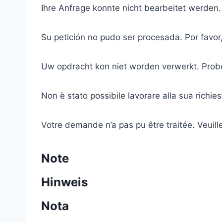
Ihre Anfrage konnte nicht bearbeitet werden.
Su petición no pudo ser procesada. Por favor,
Uw opdracht kon niet worden verwerkt. Prob
Non è stato possibile lavorare alla sua richies
Votre demande n’a pas pu être traitée. Veuill
Note
Hinweis
Nota