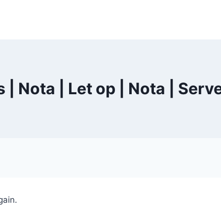
s | Nota | Let op | Nota | Ser
gain.