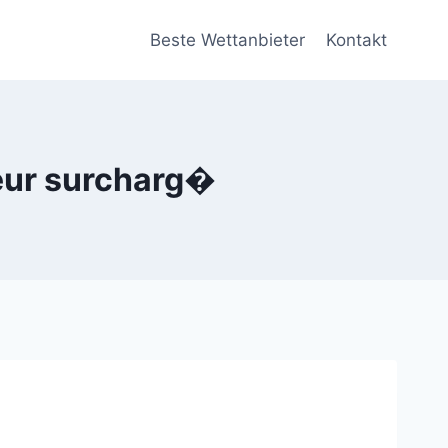
Beste Wettanbieter
Kontakt
veur surcharg�