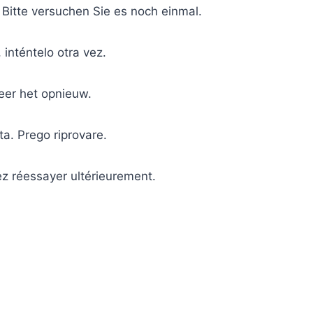
 Bitte versuchen Sie es noch einmal.
 inténtelo otra vez.
eer het opnieuw.
ta. Prego riprovare.
ez réessayer ultérieurement.