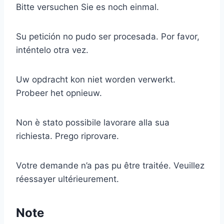
Bitte versuchen Sie es noch einmal.
Su petición no pudo ser procesada. Por favor,
inténtelo otra vez.
Uw opdracht kon niet worden verwerkt.
Probeer het opnieuw.
Non è stato possibile lavorare alla sua
richiesta. Prego riprovare.
Votre demande n’a pas pu être traitée. Veuillez
réessayer ultérieurement.
Note