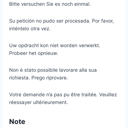
Bitte versuchen Sie es noch einmal.
Su petición no pudo ser procesada. Por favor,
inténtelo otra vez.
Uw opdracht kon niet worden verwerkt.
Probeer het opnieuw.
Non è stato possibile lavorare alla sua
richiesta. Prego riprovare.
Votre demande n’a pas pu être traitée. Veuillez
réessayer ultérieurement.
Note