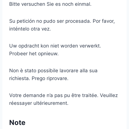
Bitte versuchen Sie es noch einmal.
Su petición no pudo ser procesada. Por favor,
inténtelo otra vez.
Uw opdracht kon niet worden verwerkt.
Probeer het opnieuw.
Non è stato possibile lavorare alla sua
richiesta. Prego riprovare.
Votre demande n’a pas pu être traitée. Veuillez
réessayer ultérieurement.
Note