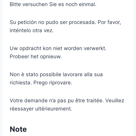
Bitte versuchen Sie es noch einmal.
Su petición no pudo ser procesada. Por favor,
inténtelo otra vez.
Uw opdracht kon niet worden verwerkt.
Probeer het opnieuw.
Non è stato possibile lavorare alla sua
richiesta. Prego riprovare.
Votre demande n’a pas pu être traitée. Veuillez
réessayer ultérieurement.
Note