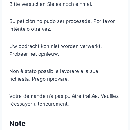
Bitte versuchen Sie es noch einmal.
Su petición no pudo ser procesada. Por favor,
inténtelo otra vez.
Uw opdracht kon niet worden verwerkt.
Probeer het opnieuw.
Non è stato possibile lavorare alla sua
richiesta. Prego riprovare.
Votre demande n’a pas pu être traitée. Veuillez
réessayer ultérieurement.
Note