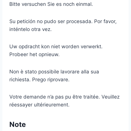
Bitte versuchen Sie es noch einmal.
Su petición no pudo ser procesada. Por favor,
inténtelo otra vez.
Uw opdracht kon niet worden verwerkt.
Probeer het opnieuw.
Non è stato possibile lavorare alla sua
richiesta. Prego riprovare.
Votre demande n’a pas pu être traitée. Veuillez
réessayer ultérieurement.
Note