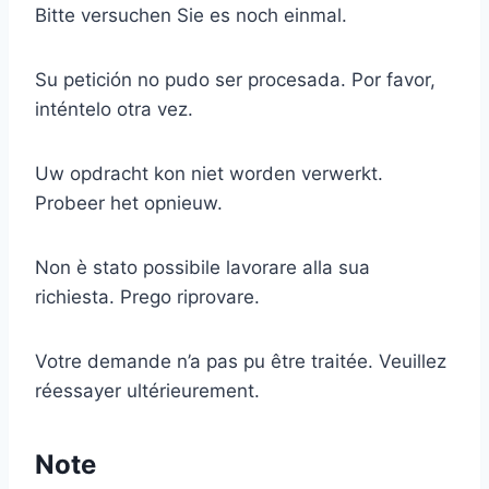
Bitte versuchen Sie es noch einmal.
Su petición no pudo ser procesada. Por favor,
inténtelo otra vez.
Uw opdracht kon niet worden verwerkt.
Probeer het opnieuw.
Non è stato possibile lavorare alla sua
richiesta. Prego riprovare.
Votre demande n’a pas pu être traitée. Veuillez
réessayer ultérieurement.
Note