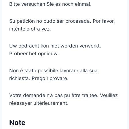
Bitte versuchen Sie es noch einmal.
Su petición no pudo ser procesada. Por favor,
inténtelo otra vez.
Uw opdracht kon niet worden verwerkt.
Probeer het opnieuw.
Non è stato possibile lavorare alla sua
richiesta. Prego riprovare.
Votre demande n’a pas pu être traitée. Veuillez
réessayer ultérieurement.
Note