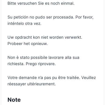
Bitte versuchen Sie es noch einmal.
Su petición no pudo ser procesada. Por favor,
inténtelo otra vez.
Uw opdracht kon niet worden verwerkt.
Probeer het opnieuw.
Non è stato possibile lavorare alla sua
richiesta. Prego riprovare.
Votre demande n’a pas pu être traitée. Veuillez
réessayer ultérieurement.
Note