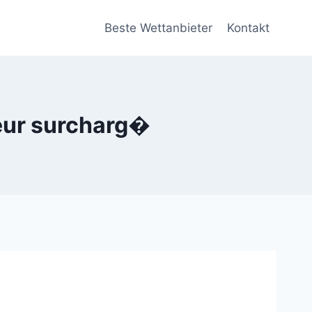
Beste Wettanbieter
Kontakt
veur surcharg�