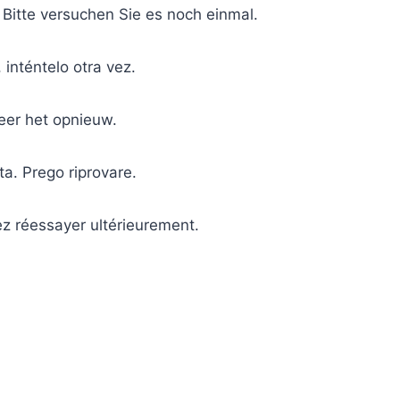
 Bitte versuchen Sie es noch einmal.
 inténtelo otra vez.
eer het opnieuw.
ta. Prego riprovare.
ez réessayer ultérieurement.