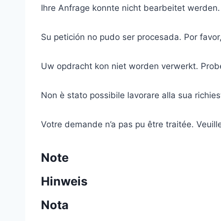
Ihre Anfrage konnte nicht bearbeitet werden.
Su petición no pudo ser procesada. Por favor,
Uw opdracht kon niet worden verwerkt. Prob
Non è stato possibile lavorare alla sua richies
Votre demande n’a pas pu être traitée. Veuill
Note
Hinweis
Nota