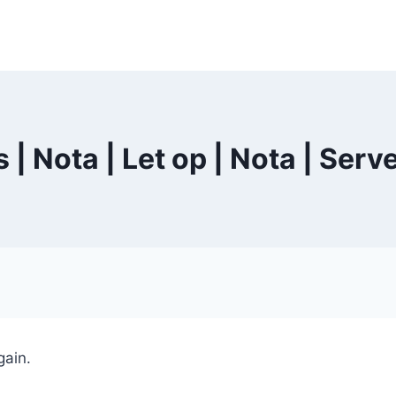
s | Nota | Let op | Nota | Ser
gain.