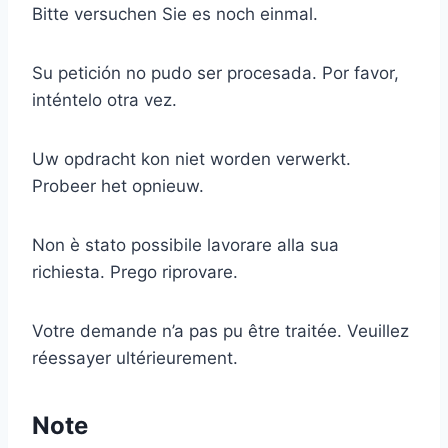
Bitte versuchen Sie es noch einmal.
Su petición no pudo ser procesada. Por favor,
inténtelo otra vez.
Uw opdracht kon niet worden verwerkt.
Probeer het opnieuw.
Non è stato possibile lavorare alla sua
richiesta. Prego riprovare.
Votre demande n’a pas pu être traitée. Veuillez
réessayer ultérieurement.
Note