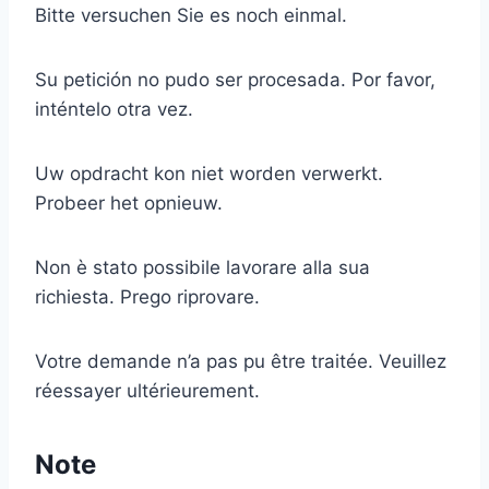
Bitte versuchen Sie es noch einmal.
Su petición no pudo ser procesada. Por favor,
inténtelo otra vez.
Uw opdracht kon niet worden verwerkt.
Probeer het opnieuw.
Non è stato possibile lavorare alla sua
richiesta. Prego riprovare.
Votre demande n’a pas pu être traitée. Veuillez
réessayer ultérieurement.
Note