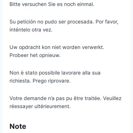
Bitte versuchen Sie es noch einmal.
Su petición no pudo ser procesada. Por favor,
inténtelo otra vez.
Uw opdracht kon niet worden verwerkt.
Probeer het opnieuw.
Non è stato possibile lavorare alla sua
richiesta. Prego riprovare.
Votre demande n’a pas pu être traitée. Veuillez
réessayer ultérieurement.
Note