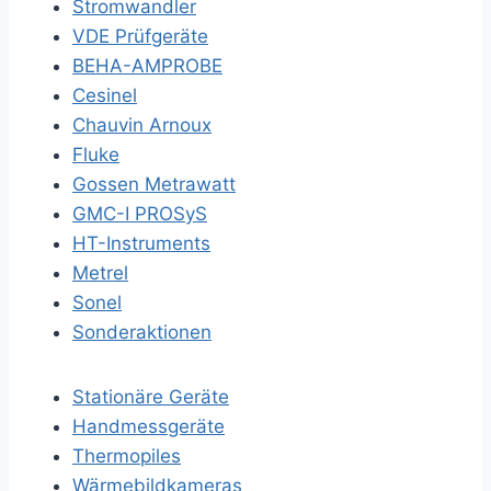
Stromwandler
VDE Prüfgeräte
BEHA-AMPROBE
Cesinel
Chauvin Arnoux
Fluke
Gossen Metrawatt
GMC-I PROSyS
HT-Instruments
Metrel
Sonel
Sonderaktionen
Stationäre Geräte
Handmessgeräte
Thermopiles
Wärmebildkameras