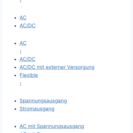
›
AC
AC/DC
AC
›
AC/DC
AC/DC mit externer Versorgung
Flexible
›
Spannungsausgang
Stromausgang
AC mit Spannungsausgang