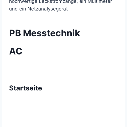
hochwertige Leckstromzange, ein Multimeter
und ein Netzanalysegerät
PB Messtechnik
AC
Startseite