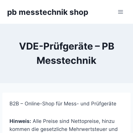
Zum
pb messtechnik shop
Inhalt
springen
VDE-Prüfgeräte – PB
Messtechnik
B2B – Online-Shop für Mess- und Prüfgeräte
Hinweis:
Alle Preise sind Nettopreise, hinzu
kommen die gesetzliche Mehrwertsteuer und