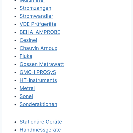
Multimeter
Stromzangen
Stromwandler
VDE Prüfgeräte
BEHA-AMPROBE
Cesinel
Chauvin Arnoux
Fluke
Gossen Metrawatt
GMC-I PROSyS
HT-Instruments
Metrel
Sonel
Sonderaktionen
Stationäre Geräte
Handmessgeräte