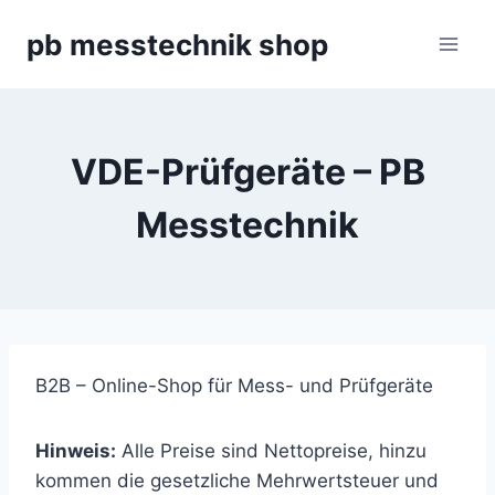
Zum
pb messtechnik shop
Inhalt
springen
VDE-Prüfgeräte – PB
Messtechnik
B2B – Online-Shop für Mess- und Prüfgeräte
Hinweis:
Alle Preise sind Nettopreise, hinzu
kommen die gesetzliche Mehrwertsteuer und