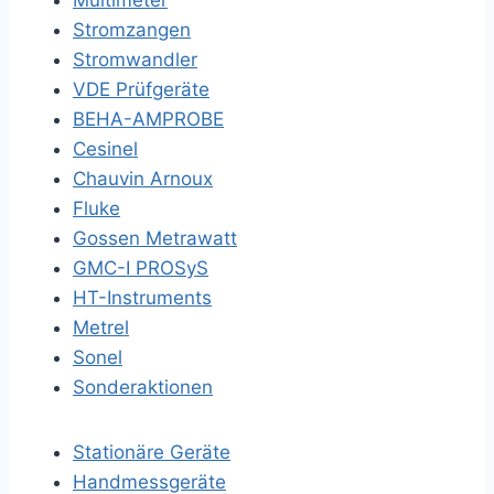
Multimeter
Stromzangen
Stromwandler
VDE Prüfgeräte
BEHA-AMPROBE
Cesinel
Chauvin Arnoux
Fluke
Gossen Metrawatt
GMC-I PROSyS
HT-Instruments
Metrel
Sonel
Sonderaktionen
Stationäre Geräte
Handmessgeräte