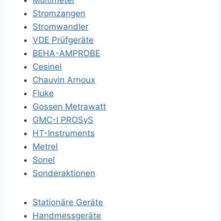
Multimeter
Stromzangen
Stromwandler
VDE Prüfgeräte
BEHA-AMPROBE
Cesinel
Chauvin Arnoux
Fluke
Gossen Metrawatt
GMC-I PROSyS
HT-Instruments
Metrel
Sonel
Sonderaktionen
Stationäre Geräte
Handmessgeräte