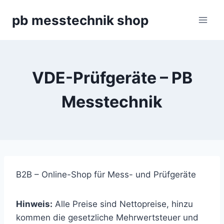
Zum
pb messtechnik shop
Inhalt
springen
VDE-Prüfgeräte – PB
Messtechnik
B2B – Online-Shop für Mess- und Prüfgeräte
Hinweis:
Alle Preise sind Nettopreise, hinzu
kommen die gesetzliche Mehrwertsteuer und