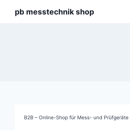
Zum
pb messtechnik shop
Inhalt
springen
B2B – Online-Shop für Mess- und Prüfgeräte