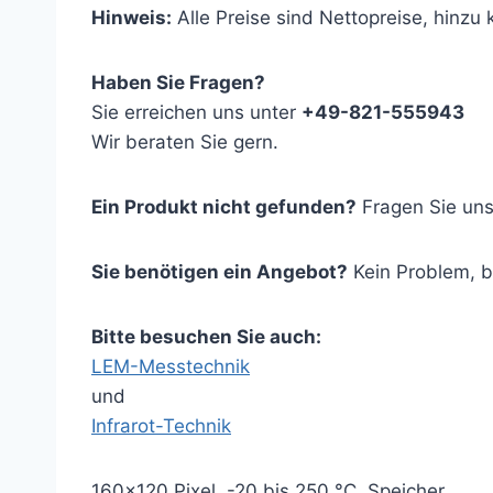
Hinweis:
Alle Preise sind Nettopreise, hinz
Haben Sie Fragen?
Sie erreichen uns unter
+49-821-555943
Wir beraten Sie gern.
Ein Produkt nicht gefunden?
Fragen Sie uns
Sie benötigen ein Angebot?
Kein Problem, 
Bitte besuchen Sie auch:
LEM-Messtechnik
und
Infrarot-Technik
160×120 Pixel, -20 bis 250 °C, Speicher