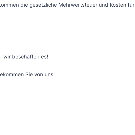
u kommen die gesetzliche Mehrwertsteuer und Kosten fü
, wir beschaffen es!
bekommen Sie von uns!