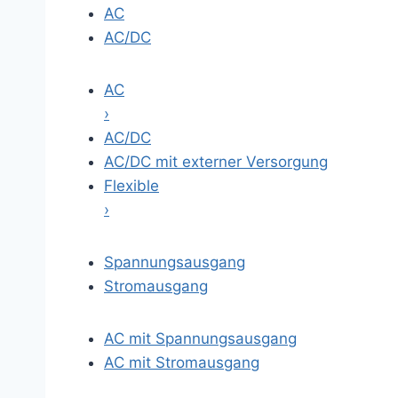
AC
AC/DC
AC
›
AC/DC
AC/DC mit externer Versorgung
Flexible
›
Spannungsausgang
Stromausgang
AC mit Spannungsausgang
AC mit Stromausgang