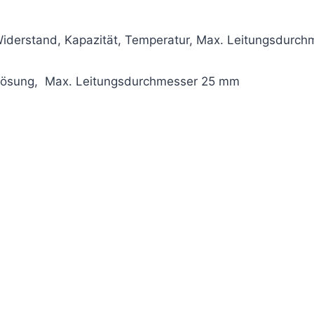
derstand, Kapazität, Temperatur, Max. Leitungsdurc
flösung, Max. Leitungsdurchmesser 25 mm