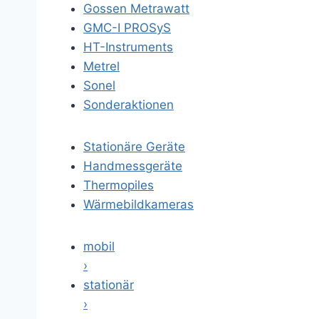
Gossen Metrawatt
GMC-I PROSyS
HT-Instruments
Metrel
Sonel
Sonderaktionen
Stationäre Geräte
Handmessgeräte
Thermopiles
Wärmebildkameras
mobil
›
stationär
›