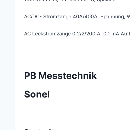
AC/DC- Stromzange 40A/400A, Spannung, Wi
AC Leckstromzange 0,2/2/200 A, 0,1 mA Au
PB Messtechnik
Sonel