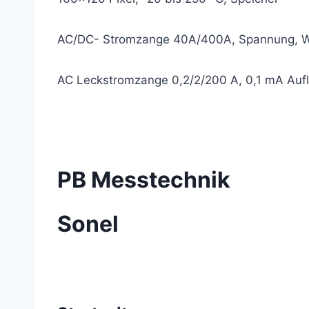
AC/DC- Stromzange 40A/400A, Spannung, Wi
AC Leckstromzange 0,2/2/200 A, 0,1 mA Au
PB Messtechnik
Sonel