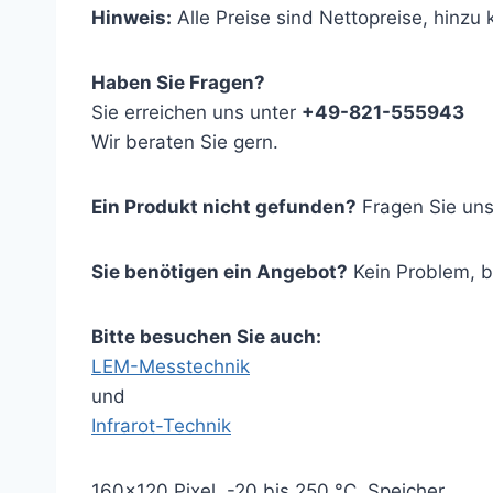
Hinweis:
Alle Preise sind Nettopreise, hinz
Haben Sie Fragen?
Sie erreichen uns unter
+49-821-555943
Wir beraten Sie gern.
Ein Produkt nicht gefunden?
Fragen Sie uns
Sie benötigen ein Angebot?
Kein Problem, 
Bitte besuchen Sie auch:
LEM-Messtechnik
und
Infrarot-Technik
160×120 Pixel, -20 bis 250 °C, Speicher