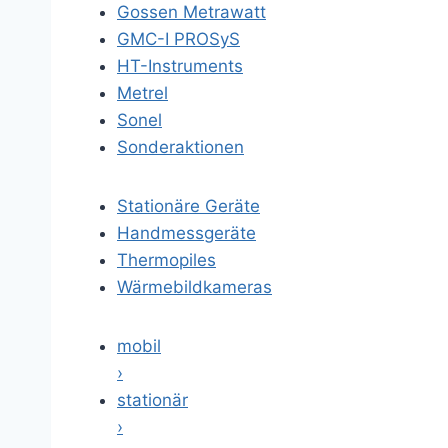
Gossen Metrawatt
GMC-I PROSyS
HT-Instruments
Metrel
Sonel
Sonderaktionen
Stationäre Geräte
Handmessgeräte
Thermopiles
Wärmebildkameras
mobil
›
stationär
›