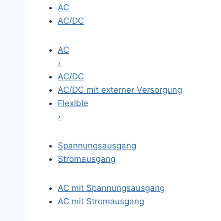
AC
AC/DC
AC
›
AC/DC
AC/DC mit externer Versorgung
Flexible
›
Spannungsausgang
Stromausgang
AC mit Spannungsausgang
AC mit Stromausgang