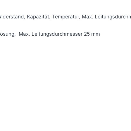
derstand, Kapazität, Temperatur, Max. Leitungsdurc
flösung, Max. Leitungsdurchmesser 25 mm