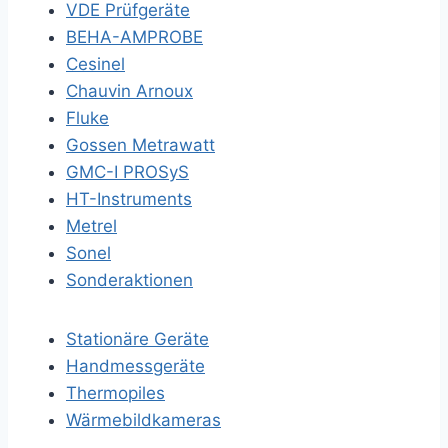
VDE Prüfgeräte
BEHA-AMPROBE
Cesinel
Chauvin Arnoux
Fluke
Gossen Metrawatt
GMC-I PROSyS
HT-Instruments
Metrel
Sonel
Sonderaktionen
Stationäre Geräte
Handmessgeräte
Thermopiles
Wärmebildkameras