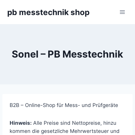
Zum
pb messtechnik shop
Inhalt
springen
Sonel – PB Messtechnik
B2B – Online-Shop für Mess- und Prüfgeräte
Hinweis:
Alle Preise sind Nettopreise, hinzu
kommen die gesetzliche Mehrwertsteuer und