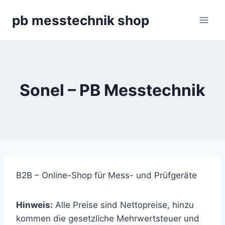
Zum
pb messtechnik shop
Inhalt
springen
Sonel – PB Messtechnik
B2B – Online-Shop für Mess- und Prüfgeräte
Hinweis:
Alle Preise sind Nettopreise, hinzu
kommen die gesetzliche Mehrwertsteuer und