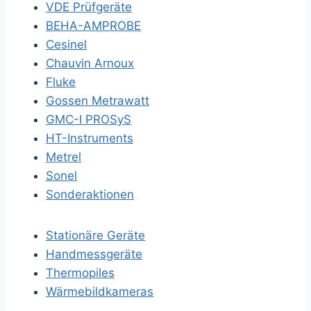
VDE Prüfgeräte
BEHA-AMPROBE
Cesinel
Chauvin Arnoux
Fluke
Gossen Metrawatt
GMC-I PROSyS
HT-Instruments
Metrel
Sonel
Sonderaktionen
Stationäre Geräte
Handmessgeräte
Thermopiles
Wärmebildkameras