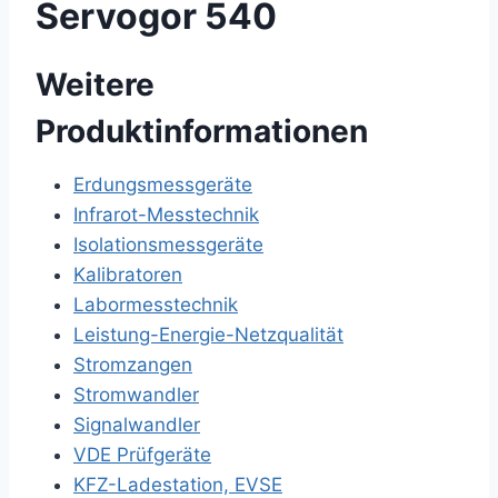
Servogor 540
Weitere
Produktinformationen
Erdungsmessgeräte
Infrarot-Messtechnik
Isolationsmessgeräte
Kalibratoren
Labormesstechnik
Leistung-Energie-Netzqualität
Stromzangen
Stromwandler
Signalwandler
VDE Prüfgeräte
KFZ-Ladestation, EVSE