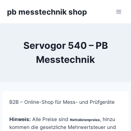
Zum
pb messtechnik shop
Inhalt
springen
Servogor 540 – PB
Messtechnik
B2B – Online-Shop für Mess- und Prüfgeräte
Hinweis:
Alle Preise sind
, hinzu
Nettolistenpreise
kommen die gesetzliche Mehrwertsteuer und