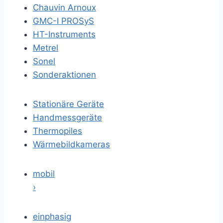
Chauvin Arnoux
GMC-I PROSyS
HT-Instruments
Metrel
Sonel
Sonderaktionen
Stationäre Geräte
Handmessgeräte
Thermopiles
Wärmebildkameras
mobil
›
einphasig