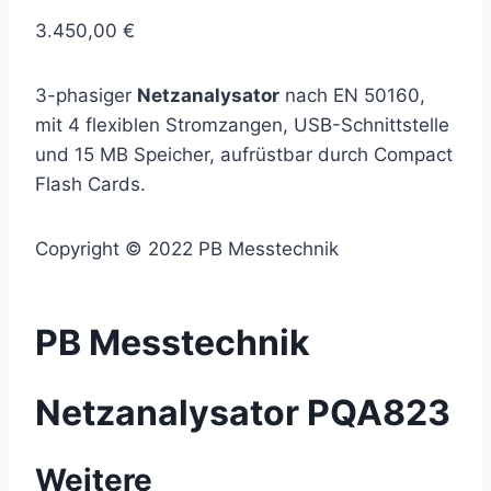
3.450,00
€
3-phasiger
Netzanalysator
nach EN 50160,
mit 4 flexiblen Stromzangen, USB-Schnittstelle
und 15 MB Speicher, aufrüstbar durch Compact
Flash Cards.
Copyright © 2022 PB Messtechnik
PB Messtechnik
Netzanalysator PQA823
Weitere