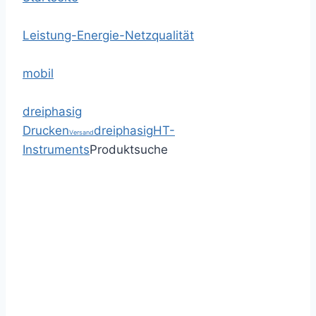
Leistung-Energie-Netzqualität
mobil
dreiphasig
Drucken
dreiphasig
HT-
Versand
Instruments
Produktsuche