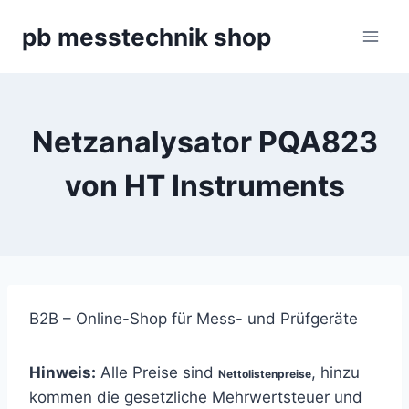
Zum
pb messtechnik shop
Inhalt
springen
Netzanalysator PQA823
von HT Instruments
B2B – Online-Shop für Mess- und Prüfgeräte
Hinweis:
Alle Preise sind
, hinzu
Nettolistenpreise
kommen die gesetzliche Mehrwertsteuer und