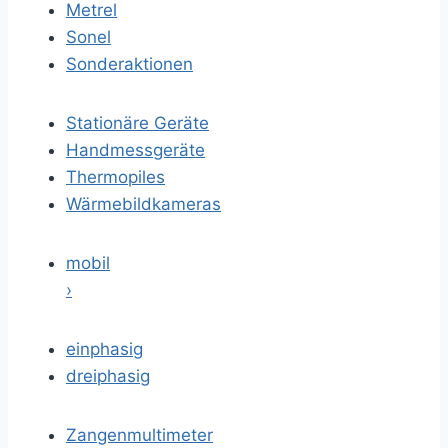
Metrel
Sonel
Sonderaktionen
Stationäre Geräte
Handmessgeräte
Thermopiles
Wärmebildkameras
mobil
›
einphasig
dreiphasig
Zangenmultimeter