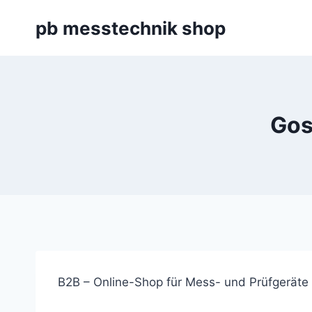
Zum
pb messtechnik shop
Inhalt
springen
Gos
B2B – Online-Shop für Mess- und Prüfgeräte