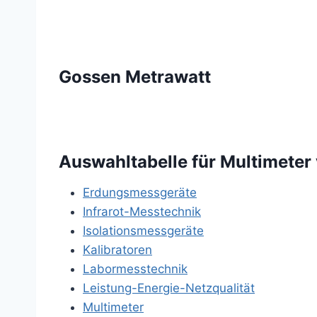
Gossen Metrawatt
Auswahltabelle für Multimeter
Erdungsmessgeräte
Infrarot-Messtechnik
Isolationsmessgeräte
Kalibratoren
Labormesstechnik
Leistung-Energie-Netzqualität
Multimeter