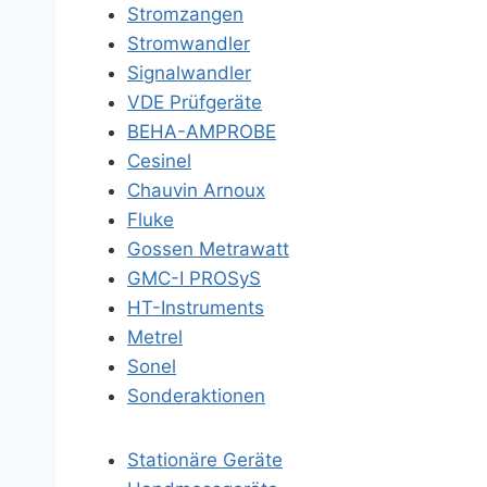
Stromzangen
Stromwandler
Signalwandler
VDE Prüfgeräte
BEHA-AMPROBE
Cesinel
Chauvin Arnoux
Fluke
Gossen Metrawatt
GMC-I PROSyS
HT-Instruments
Metrel
Sonel
Sonderaktionen
Stationäre Geräte