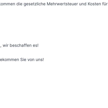
u kommen die gesetzliche Mehrwertsteuer und Kosten fü
, wir beschaffen es!
bekommen Sie von uns!