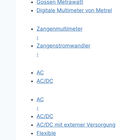
Gossen Metrawatt
Digitale Multimeter von Metrel
Zangenmultimeter
›
Zangenstromwandler
›
AC
AC/DC
AC
›
AC/DC
AC/DC mit externer Versorgung
Flexible