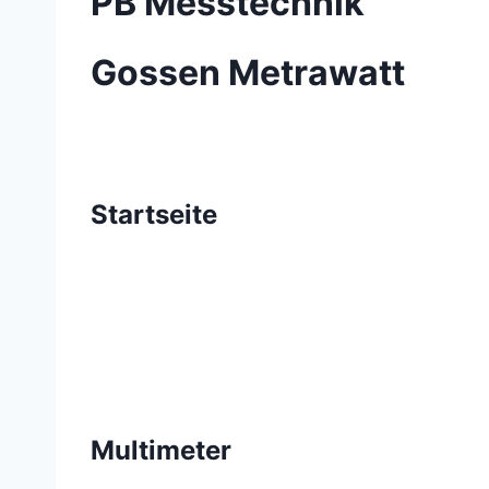
PB Messtechnik
Gossen Metrawatt
Startseite
Multimeter