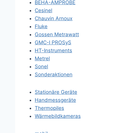
BEHA-AMPROBE
Cesinel
Chauvin Arnoux
Fluke
Gossen Metrawatt
GMC-I PROSyS
HT-Instruments
Metrel
Sonel
Sonderaktionen
Stationäre Geräte
Handmessgeräte
Thermopiles
Wärmebildkameras