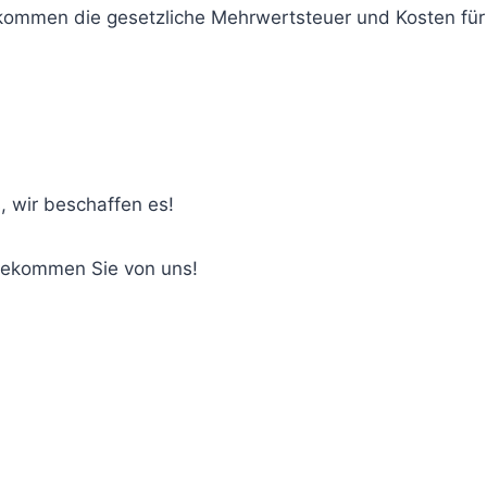
u kommen die gesetzliche Mehrwertsteuer und Kosten fü
, wir beschaffen es!
bekommen Sie von uns!