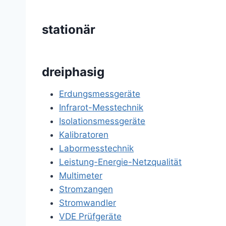
stationär
dreiphasig
Erdungsmessgeräte
Infrarot-Messtechnik
Isolationsmessgeräte
Kalibratoren
Labormesstechnik
Leistung-Energie-Netzqualität
Multimeter
Stromzangen
Stromwandler
VDE Prüfgeräte