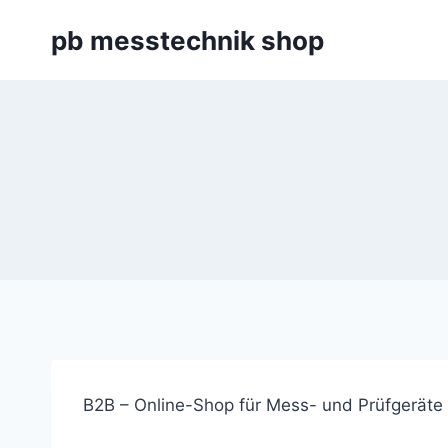
Zum
pb messtechnik shop
Inhalt
springen
B2B – Online-Shop für Mess- und Prüfgeräte