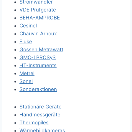
Stromwandler
VDE Prüfgeräte
BEHA-AMPROBE
Cesinel
Chauvin Arnoux
Fluke
Gossen Metrawatt
GMC-I PROSyS
HT-Instruments
Metrel
Sonel
Sonderaktionen
Stationäre Geräte
Handmessgeräte
Thermopiles
Wärmebildkameras