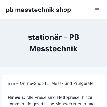
Zum
pb messtechnik shop
Inhalt
springen
stationär – PB
Messtechnik
B2B – Online-Shop für Mess- und Prüfgeräte
Hinweis:
Alle Preise sind Nettopreise, hinzu
kommen die gesetzliche Mehrwertsteuer und