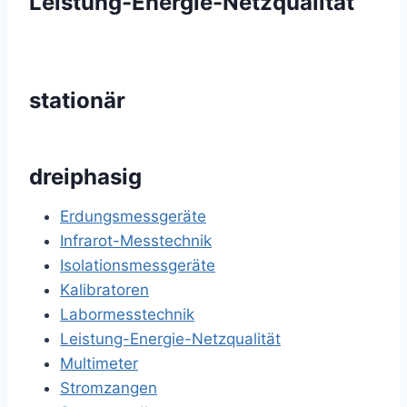
Leistung-Energie-Netzqualität
stationär
dreiphasig
Erdungsmessgeräte
Infrarot-Messtechnik
Isolationsmessgeräte
Kalibratoren
Labormesstechnik
Leistung-Energie-Netzqualität
Multimeter
Stromzangen