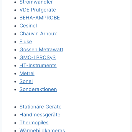
Stromwandler
VDE Prüfgeräte
BEHA-AMPROBE
Cesinel
Chauvin Arnoux
Fluke
Gossen Metrawatt
GMC-I PROSyS
HT-Instruments
Metrel
Sonel
Sonderaktionen
Stationäre Geräte
Handmessgeräte
Thermopiles
Wärmebildkameras