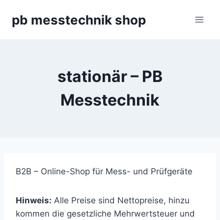
Zum
pb messtechnik shop
Inhalt
springen
stationär – PB
Messtechnik
B2B – Online-Shop für Mess- und Prüfgeräte
Hinweis:
Alle Preise sind Nettopreise, hinzu
kommen die gesetzliche Mehrwertsteuer und