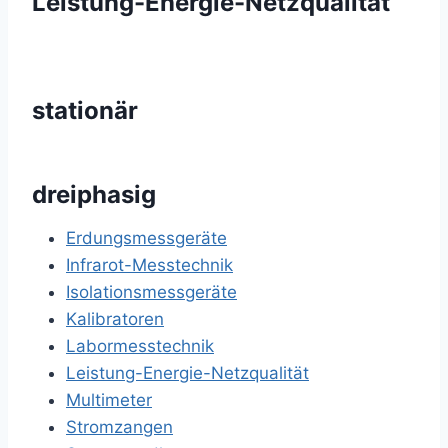
Leistung-Energie-Netzqualität
stationär
dreiphasig
Erdungsmessgeräte
Infrarot-Messtechnik
Isolationsmessgeräte
Kalibratoren
Labormesstechnik
Leistung-Energie-Netzqualität
Multimeter
Stromzangen