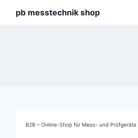
Zum
pb messtechnik shop
Inhalt
springen
B2B – Online-Shop für Mess- und Prüfgeräte