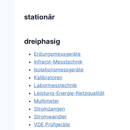
stationär
dreiphasig
Erdungsmessgeräte
Infrarot-Messtechnik
Isolationsmessgeräte
Kalibratoren
Labormesstechnik
Leistung-Energie-Netzqualität
Multimeter
Stromzangen
Stromwandler
VDE Prüfgeräte