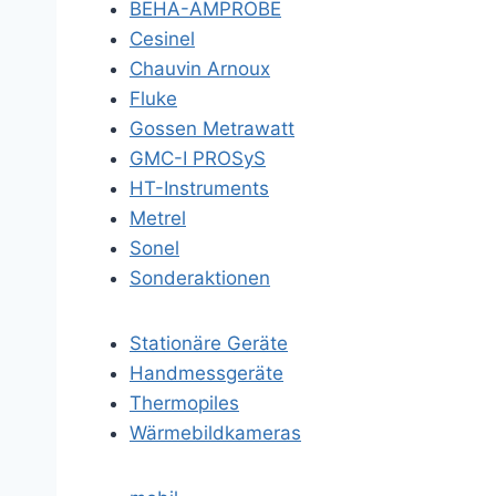
BEHA-AMPROBE
Cesinel
Chauvin Arnoux
Fluke
Gossen Metrawatt
GMC-I PROSyS
HT-Instruments
Metrel
Sonel
Sonderaktionen
Stationäre Geräte
Handmessgeräte
Thermopiles
Wärmebildkameras