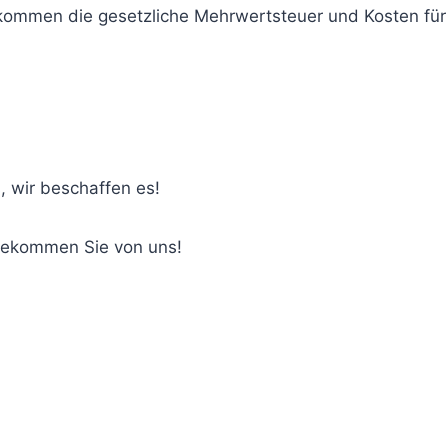
u kommen die gesetzliche Mehrwertsteuer und Kosten fü
, wir beschaffen es!
bekommen Sie von uns!