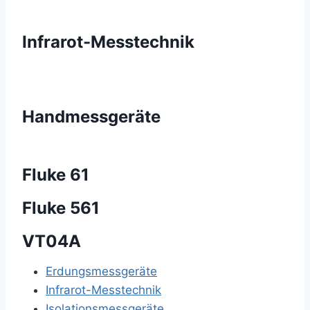
Infrarot-Messtechnik
Handmessgeräte
Fluke 61
Fluke 561
VT04A
Erdungsmessgeräte
Infrarot-Messtechnik
Isolationsmessgeräte