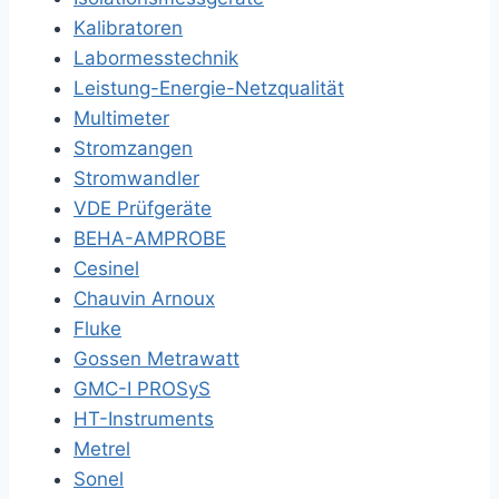
Kalibratoren
Labormesstechnik
Leistung-Energie-Netzqualität
Multimeter
Stromzangen
Stromwandler
VDE Prüfgeräte
BEHA-AMPROBE
Cesinel
Chauvin Arnoux
Fluke
Gossen Metrawatt
GMC-I PROSyS
HT-Instruments
Metrel
Sonel