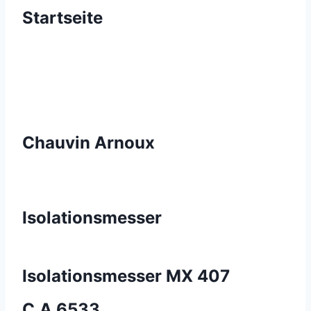
Startseite
Chauvin Arnoux
Isolationsmesser
Isolationsmesser MX 407
C.A 6533