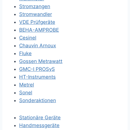
Stromzangen
Stromwandler
VDE Prüfgeräte
BEHA-AMPROBE
Cesinel
Chauvin Arnoux
Fluke
Gossen Metrawatt
GMC-I PROSyS
HT-Instruments
Metrel
Sonel
Sonderaktionen
Stationäre Geräte
Handmessgeräte