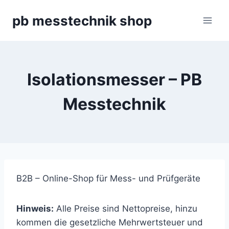
Zum
pb messtechnik shop
Inhalt
springen
Isolationsmesser – PB
Messtechnik
B2B – Online-Shop für Mess- und Prüfgeräte
Hinweis:
Alle Preise sind Nettopreise, hinzu
kommen die gesetzliche Mehrwertsteuer und