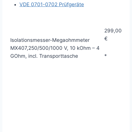
VDE 0701-0702 Prüfgeräte
299,00
€
Isolationsmesser-Megaohmmeter
MX407,250/500/1000 V, 10 kOhm – 4
GOhm, incl. Transporttasche
*