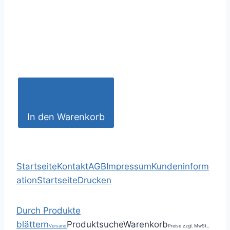
In den Warenkorb
Startseite
Kontakt
AGB
Impressum
Kundeninform
ation
Startseite
Drucken
Durch Produkte
blättern
Produktsuche
Warenkorb
Versand
Preise zzgl. MwSt.,