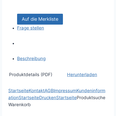
Frage stellen
Beschreibung
Produktdetails (PDF)
Herunterladen
Startseite
Kontakt
AGB
Impressum
Kundeninform
ation
Startseite
Drucken
Startseite
Produktsuche
Warenkorb