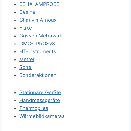
BEHA-AMPROBE
Cesinel
Chauvin Arnoux
Fluke
Gossen Metrawatt
GMC-I PROSyS
HT-Instruments
Metrel
Sonel
Sonderaktionen
Stationäre Geräte
Handmessgeräte
Thermopiles
Wärmebildkameras