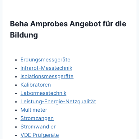
Beha Amprobes Angebot für die
Bildung
Erdungsmessgeräte
Infrarot-Messtechnik
Isolationsmessgeräte
Kalibratoren
Labormesstechnik
Leistung-Energie-Netzqualität
Multimeter
Stromzangen
Stromwandler
VDE Prüfgeräte