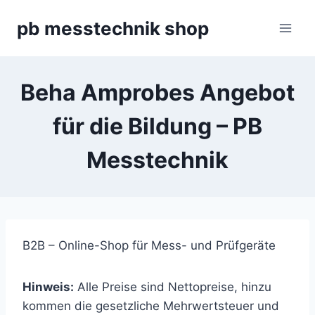
Zum
pb messtechnik shop
Inhalt
springen
Beha Amprobes Angebot
für die Bildung – PB
Messtechnik
B2B – Online-Shop für Mess- und Prüfgeräte
Hinweis:
Alle Preise sind Nettopreise, hinzu
kommen die gesetzliche Mehrwertsteuer und