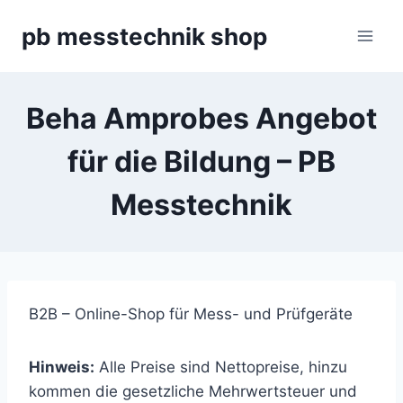
Zum
pb messtechnik shop
Inhalt
springen
Beha Amprobes Angebot
für die Bildung – PB
Messtechnik
B2B – Online-Shop für Mess- und Prüfgeräte
Hinweis:
Alle Preise sind Nettopreise, hinzu
kommen die gesetzliche Mehrwertsteuer und