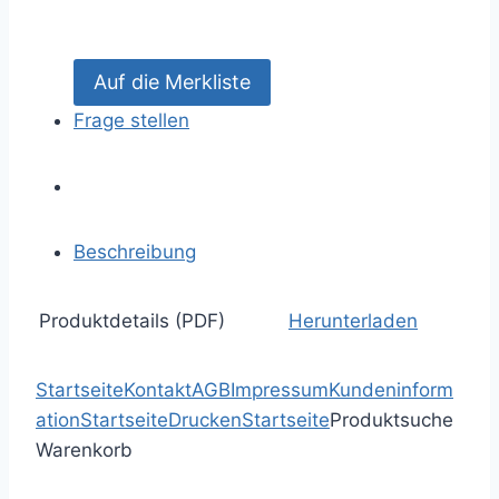
Frage stellen
Beschreibung
Produktdetails (PDF)
Herunterladen
Startseite
Kontakt
AGB
Impressum
Kundeninform
ation
Startseite
Drucken
Startseite
Produktsuche
Warenkorb