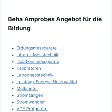
Beha Amprobes Angebot für die
Bildung
Erdungsmessgeräte
Infrarot-Messtechnik
Isolationsmessgeräte
Kalibratoren
Labormesstechnik
Leistung-Energie-Netzqualität
Multimeter
Stromzangen
Stromwandler
VDE Prüfgeräte