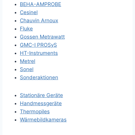
BEHA-AMPROBE
Cesinel
Chauvin Arnoux
Fluke
Gossen Metrawatt
GMC-I PROSyS
HT-Instruments
Metrel
Sonel
Sonderaktionen
Stationäre Geräte
Handmessgeräte
Thermopiles
Wärmebildkameras