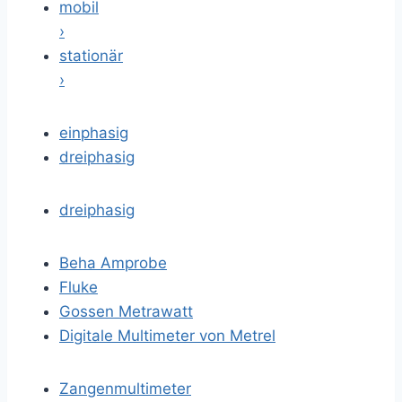
mobil
›
stationär
›
einphasig
dreiphasig
dreiphasig
Beha Amprobe
Fluke
Gossen Metrawatt
Digitale Multimeter von Metrel
Zangenmultimeter