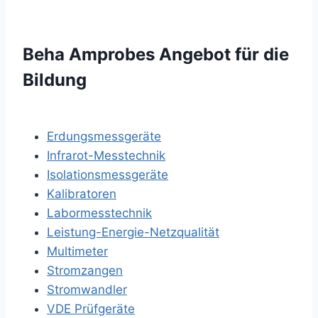
Beha Amprobes Angebot für die
Bildung
Erdungsmessgeräte
Infrarot-Messtechnik
Isolationsmessgeräte
Kalibratoren
Labormesstechnik
Leistung-Energie-Netzqualität
Multimeter
Stromzangen
Stromwandler
VDE Prüfgeräte