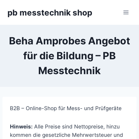
Zum
pb messtechnik shop
Inhalt
springen
Beha Amprobes Angebot
für die Bildung – PB
Messtechnik
B2B – Online-Shop für Mess- und Prüfgeräte
Hinweis:
Alle Preise sind Nettopreise, hinzu
kommen die gesetzliche Mehrwertsteuer und