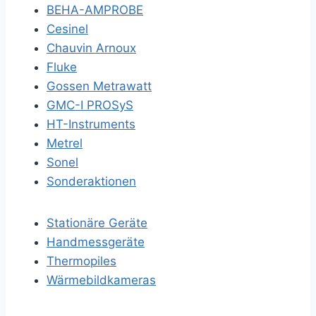
BEHA-AMPROBE
Cesinel
Chauvin Arnoux
Fluke
Gossen Metrawatt
GMC-I PROSyS
HT-Instruments
Metrel
Sonel
Sonderaktionen
Stationäre Geräte
Handmessgeräte
Thermopiles
Wärmebildkameras