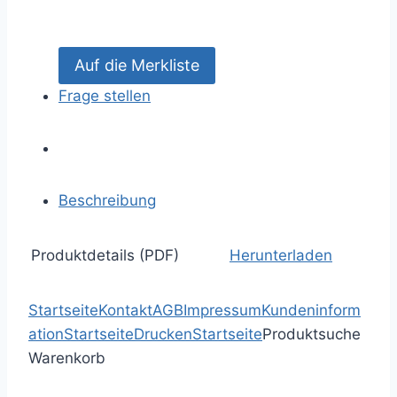
Frage stellen
Beschreibung
Produktdetails (PDF)
Herunterladen
Startseite
Kontakt
AGB
Impressum
Kundeninform
ation
Startseite
Drucken
Startseite
Produktsuche
Warenkorb