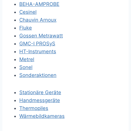
BEHA-AMPROBE
Cesinel
Chauvin Arnoux
Fluke
Gossen Metrawatt
GMC-I PROSyS
HT-Instruments
Metrel
Sonel
Sonderaktionen
Stationäre Geräte
Handmessgeräte
Thermopiles
Wärmebildkameras