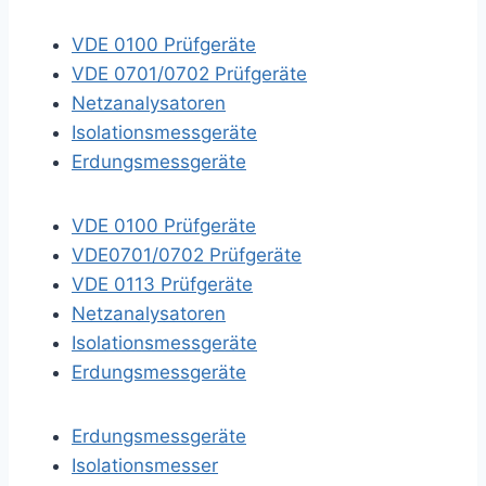
VDE 0100 Prüfgeräte
VDE 0701/0702 Prüfgeräte
Netzanalysatoren
Isolationsmessgeräte
Erdungsmessgeräte
VDE 0100 Prüfgeräte
VDE0701/0702 Prüfgeräte
VDE 0113 Prüfgeräte
Netzanalysatoren
Isolationsmessgeräte
Erdungsmessgeräte
Erdungsmessgeräte
Isolationsmesser