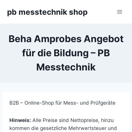
Zum
pb messtechnik shop
Inhalt
springen
Beha Amprobes Angebot
für die Bildung – PB
Messtechnik
B2B – Online-Shop für Mess- und Prüfgeräte
Hinweis:
Alle Preise sind Nettopreise, hinzu
kommen die gesetzliche Mehrwertsteuer und