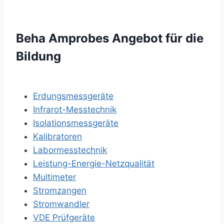
Beha Amprobes Angebot für die
Bildung
Erdungsmessgeräte
Infrarot-Messtechnik
Isolationsmessgeräte
Kalibratoren
Labormesstechnik
Leistung-Energie-Netzqualität
Multimeter
Stromzangen
Stromwandler
VDE Prüfgeräte