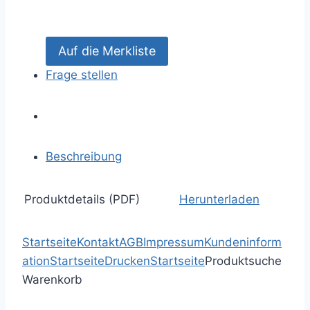
Frage stellen
Beschreibung
Produktdetails (PDF)
Herunterladen
Startseite
Kontakt
AGB
Impressum
Kundeninform
ation
Startseite
Drucken
Startseite
Produktsuche
Warenkorb