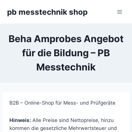
Zum
pb messtechnik shop
Inhalt
springen
Beha Amprobes Angebot
für die Bildung – PB
Messtechnik
B2B – Online-Shop für Mess- und Prüfgeräte
Hinweis:
Alle Preise sind Nettopreise, hinzu
kommen die gesetzliche Mehrwertsteuer und