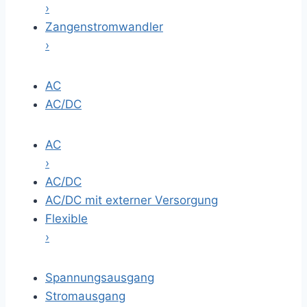
›
Zangenstromwandler
›
AC
AC/DC
AC
›
AC/DC
AC/DC mit externer Versorgung
Flexible
›
Spannungsausgang
Stromausgang