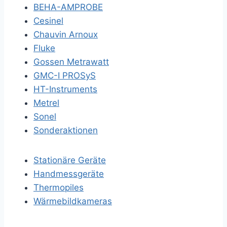
BEHA-AMPROBE
Cesinel
Chauvin Arnoux
Fluke
Gossen Metrawatt
GMC-I PROSyS
HT-Instruments
Metrel
Sonel
Sonderaktionen
Stationäre Geräte
Handmessgeräte
Thermopiles
Wärmebildkameras