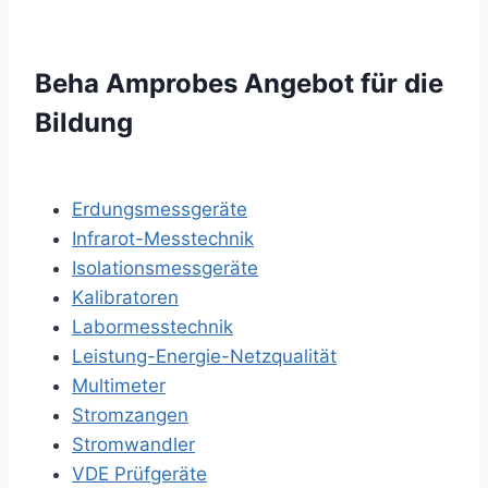
Beha Amprobes Angebot für die
Bildung
Erdungsmessgeräte
Infrarot-Messtechnik
Isolationsmessgeräte
Kalibratoren
Labormesstechnik
Leistung-Energie-Netzqualität
Multimeter
Stromzangen
Stromwandler
VDE Prüfgeräte