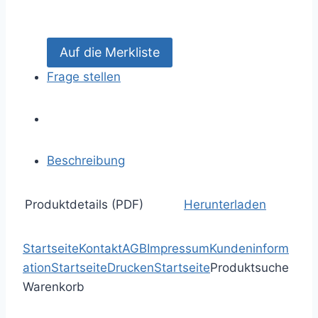
Frage stellen
Beschreibung
Produktdetails (PDF)
Herunterladen
Startseite
Kontakt
AGB
Impressum
Kundeninform
ation
Startseite
Drucken
Startseite
Produktsuche
Warenkorb