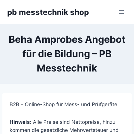
Zum
pb messtechnik shop
Inhalt
springen
Beha Amprobes Angebot
für die Bildung – PB
Messtechnik
B2B – Online-Shop für Mess- und Prüfgeräte
Hinweis:
Alle Preise sind Nettopreise, hinzu
kommen die gesetzliche Mehrwertsteuer und