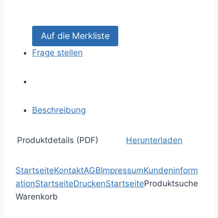
Frage stellen
Beschreibung
Produktdetails (PDF)
Herunterladen
Startseite
Kontakt
AGB
Impressum
Kundeninform
ation
Startseite
Drucken
Startseite
Produktsuche
Warenkorb