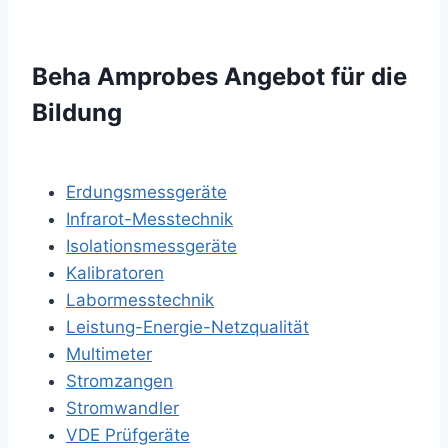
Beha Amprobes Angebot für die
Bildung
Erdungsmessgeräte
Infrarot-Messtechnik
Isolationsmessgeräte
Kalibratoren
Labormesstechnik
Leistung-Energie-Netzqualität
Multimeter
Stromzangen
Stromwandler
VDE Prüfgeräte