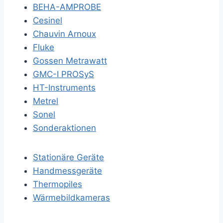
BEHA-AMPROBE
Cesinel
Chauvin Arnoux
Fluke
Gossen Metrawatt
GMC-I PROSyS
HT-Instruments
Metrel
Sonel
Sonderaktionen
Stationäre Geräte
Handmessgeräte
Thermopiles
Wärmebildkameras