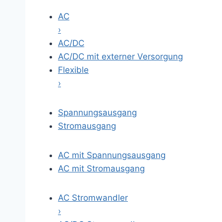
AC
›
AC/DC
AC/DC mit externer Versorgung
Flexible
›
Spannungsausgang
Stromausgang
AC mit Spannungsausgang
AC mit Stromausgang
AC Stromwandler
›