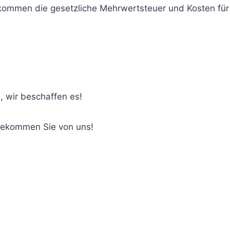
u kommen die gesetzliche Mehrwertsteuer und Kosten fü
, wir beschaffen es!
bekommen Sie von uns!