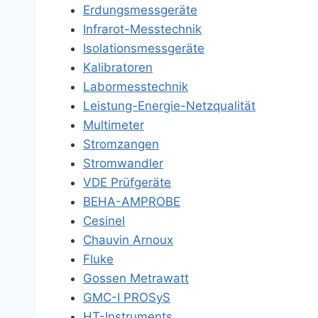
Erdungsmessgeräte
Infrarot-Messtechnik
Isolationsmessgeräte
Kalibratoren
Labormesstechnik
Leistung-Energie-Netzqualität
Multimeter
Stromzangen
Stromwandler
VDE Prüfgeräte
BEHA-AMPROBE
Cesinel
Chauvin Arnoux
Fluke
Gossen Metrawatt
GMC-I PROSyS
HT-Instruments