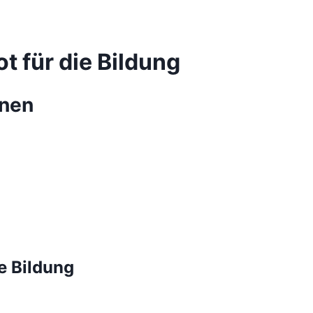
 für die Bildung
onen
e Bildung