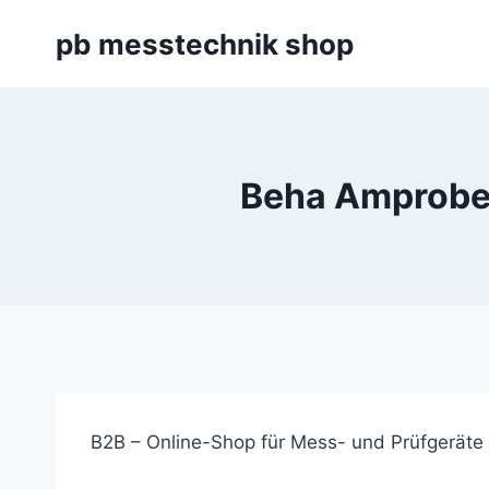
Zum
pb messtechnik shop
Inhalt
springen
Beha Amprobes
B2B – Online-Shop für Mess- und Prüfgeräte