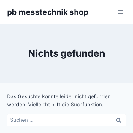
Zum
pb messtechnik shop
Inhalt
springen
Nichts gefunden
Das Gesuchte konnte leider nicht gefunden
werden. Vielleicht hilft die Suchfunktion.
Suchen
nach: